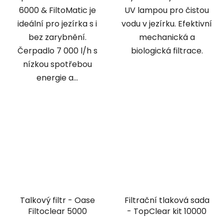
6000 & FiltoMatic je
UV lampou pro čistou
ideální pro jezírka s i
vodu v jezírku. Efektivní
bez zarybnění.
mechanická a
Čerpadlo 7 000 l/h s
biologická filtrace.
nízkou spotřebou
energie a...
Talkový filtr - Oase
Filtrační tlaková sada
Filtoclear 5000
- TopClear kit 10000