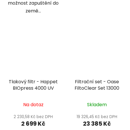
možnost zapuštění do
země...
Tlakový filtr - Happet
Filtrační set - Oase
BIOpress 4000 UV
FiltoClear Set 13000
Na dotaz
Skladem
2 230,58 Kč bez DPH
19 326,45 Kč bez DPH
2 699 Kč
23 385 Kč