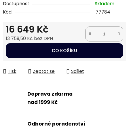
Dostupnost
Skladem
Kód:
77784
16 649 Kč
13 759,50 Kč bez DPH
Měrná cena:
DO KOŠÍKU
Tisk
Zeptat se
Sdílet
Doprava zdarma
nad 1999 Kč
Odborné poradenství