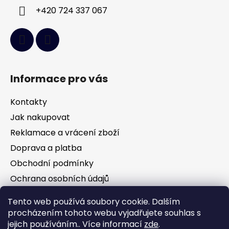
+420 724 337 067
Informace pro vás
Kontakty
Jak nakupovat
Reklamace a vrácení zboží
Doprava a platba
Obchodní podmínky
Ochrana osobních údajů
Tento web používá soubory cookie. Dalším
Facebook
procházením tohoto webu vyjadřujete souhlas s
jejich používáním.. Více informací
zde
.