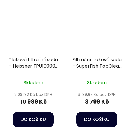
Tlaková filtrační sada
Filtrační tlaková sada
- Heissner FPU10000-
- SuperFish TopClear
00
kit 5000
Skladem
Skladem
9 081,82 Kč bez DPH
3 139,67 Kč bez DPH
10 989 Kč
3 799 Kč
DO KOŠÍKU
DO KOŠÍKU