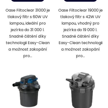
Oase Filtoclear 31000 je
Oase Filtoclear 19000 je
tlakový filtr s 60W UV
tlakový filtr s 42W UV
lampou, ideální pro
lampou, vhodný pro
jezírka do 31 000 l.
jezírka do 19 000 l.
Snadné čištění díky
Snadné čištění díky
technologii Easy-Clean
Easy-Clean technologii
a možnost zakopání
a možnost zakopání
pro...
pro...