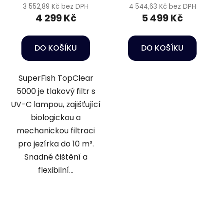
3 552,89 Kč bez DPH
4 544,63 Kč bez DPH
4 299 Kč
5 499 Kč
DO KOŠÍKU
DO KOŠÍKU
SuperFish TopClear
5000 je tlakový filtr s
UV-C lampou, zajišťující
biologickou a
mechanickou filtraci
pro jezírka do 10 m³.
Snadné čištění a
flexibilní...