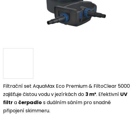
Filtrační set AquaMax Eco Premium & FiltoClear 5000
zajišťuje čistou vodu v jezírkách do
3 m³
. Efektivní
UV
filtr
a
čerpadlo
s duálním sáním pro snadné
připojení skimmeru.