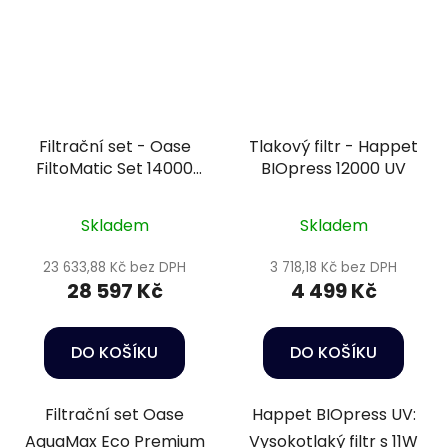
Filtrační set - Oase
Tlakový filtr - Happet
FiltoMatic Set 14000
BIOpress 12000 UV
OC
Skladem
Skladem
23 633,88 Kč bez DPH
3 718,18 Kč bez DPH
28 597 Kč
4 499 Kč
DO KOŠÍKU
DO KOŠÍKU
Filtrační set Oase
Happet BIOpress UV:
AquaMax Eco Premium
Vysokotlaký filtr s 11W