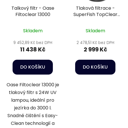
Talkový filtr - Oase
Tlaková filtrace -
Filtoclear 13000
SuperFish TopClear
5000
Skladem
Skladem
9 452,89 Kč bez DPH
2 478,51 Kč bez DPH
11 438 Kč
2 999 Kč
DO KOŠÍKU
DO KOŠÍKU
Oase Filtoclear 13000 je
tlakový filtr s 24W UV
lampou, ideální pro
jezírka do 3000 l.
Snadné čištění s Easy-
Clean technologií a