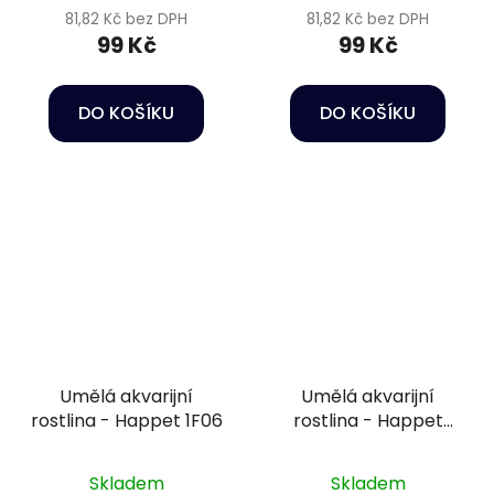
81,82 Kč bez DPH
81,82 Kč bez DPH
99 Kč
99 Kč
DO KOŠÍKU
DO KOŠÍKU
Umělá akvarijní
Umělá akvarijní
rostlina - Happet 1F06
rostlina - Happet
2F26
Skladem
Skladem