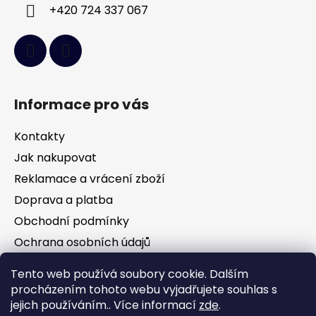
+420 724 337 067
Informace pro vás
Kontakty
Jak nakupovat
Reklamace a vrácení zboží
Doprava a platba
Obchodní podmínky
Ochrana osobních údajů
Tento web používá soubory cookie. Dalším
Facebook
procházením tohoto webu vyjadřujete souhlas s
jejich používáním.. Více informací
zde
.