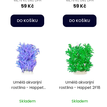
48,76 Kč bez DPH
48,76 Kč bez DPH
59 Kč
59 Kč
DO KOŠÍKU
DO KOŠÍKU
Umělá akvarijní
Umělá akvarijní
rostlina - Happet
rostlina - Happet 2F18
2F23
Skladem
Skladem