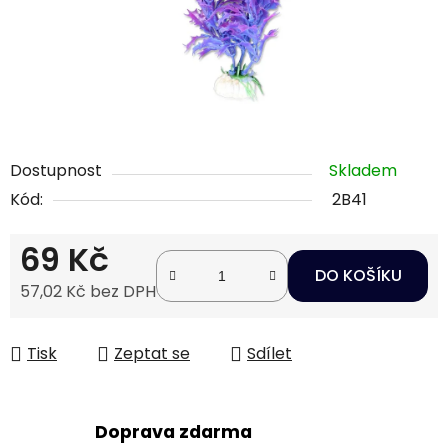
Dostupnost
Skladem
Kód:
2B41
69 Kč
DO KOŠÍKU
57,02 Kč bez DPH
Měrná cena:
Tisk
Zeptat se
Sdílet
Doprava zdarma