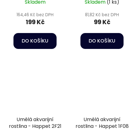
Skladem
Skladem
(1 ks)
164,46 Kč bez DPH
81,82 Kč bez DPH
199 Kč
99 Kč
DO KOŠÍKU
DO KOŠÍKU
Umělá akvarijní
Umělá akvarijní
rostlina - Happet 2F21
rostlina - Happet 1F08