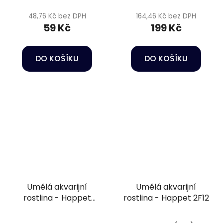
48,76 Kč bez DPH
164,46 Kč bez DPH
59 Kč
199 Kč
DO KOŠÍKU
DO KOŠÍKU
Umělá akvarijní
Umělá akvarijní
rostlina - Happet
rostlina - Happet 2F12
4F32