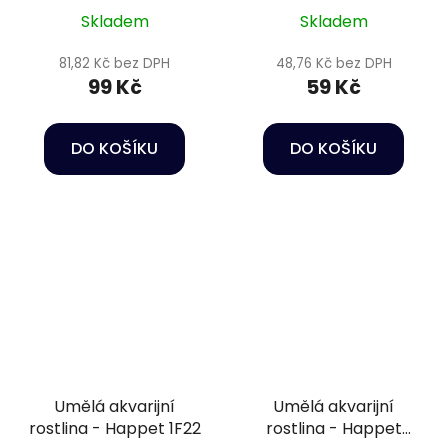
Skladem
Skladem
81,82 Kč bez DPH
48,76 Kč bez DPH
99 Kč
59 Kč
DO KOŠÍKU
DO KOŠÍKU
Umělá akvarijní
Umělá akvarijní
rostlina - Happet 1F22
rostlina - Happet