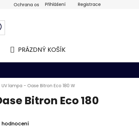
Přihlášení
Registrace
Ochrana osobních údajů
PRÁZDNÝ KOŠÍK
NÁKUPNÍ
KOŠÍK
/
UV lampa - Oase Bitron Eco 180 W
ase Bitron Eco 180
i hodnocení