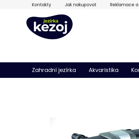
Přejít
Kontakty
Jak nakupovat
Reklamace a 
na
obsah
Zahradní jezírka
Akvaristika
Ko