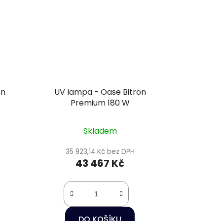
on
UV lampa - Oase Bitron
Premium 180 W
Skladem
35 923,14 Kč bez DPH
43 467 Kč
DO KOŠÍKU