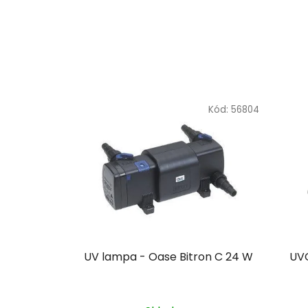
Kód:
56804
UV lampa - Oase Bitron C 24 W
UVC