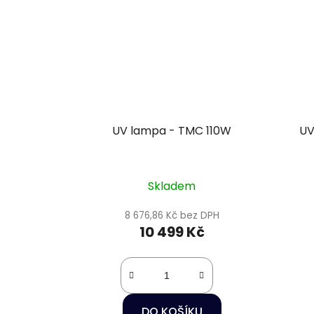
UV lampa - TMC 110W
UV
Skladem
8 676,86 Kč bez DPH
10 499 Kč
DO KOŠÍKU