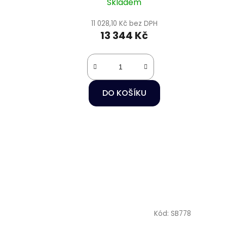
Skladem
11 028,10 Kč bez DPH
13 344 Kč
DO KOŠÍKU
Kód:
SB778