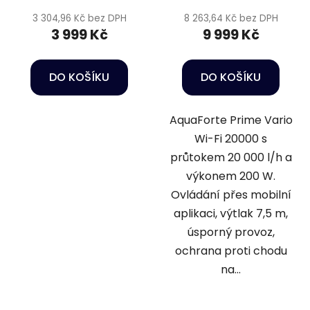
3 304,96 Kč bez DPH
8 263,64 Kč bez DPH
3 999 Kč
9 999 Kč
DO KOŠÍKU
DO KOŠÍKU
AquaForte Prime Vario
Wi-Fi 20000 s
průtokem 20 000 l/h a
výkonem 200 W.
Ovládání přes mobilní
aplikaci, výtlak 7,5 m,
úsporný provoz,
ochrana proti chodu
na...