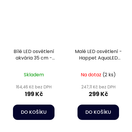
Bílé LED osvětlení
Malé LED osvětlení -
akvária 35 cm -
Happet AquaLED
Happet AquaLED
Nano Black 7W
Skladem
Na dotaz
(2 ks)
164,46 Kč bez DPH
247,11 Kč bez DPH
199 Kč
299 Kč
DO KOŠÍKU
DO KOŠÍKU