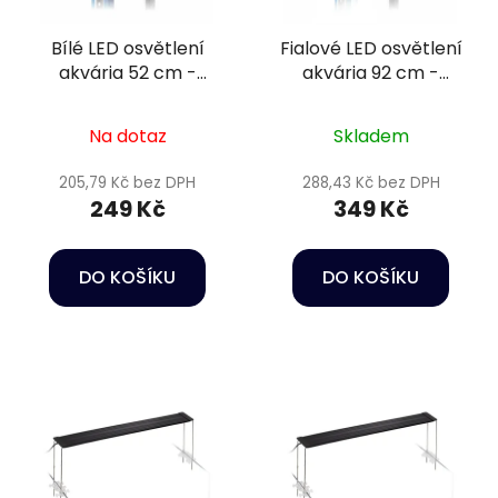
Bílé LED osvětlení
Fialové LED osvětlení
akvária 52 cm -
akvária 92 cm -
Happet AquaLED
Happet AquaLED
Na dotaz
Skladem
205,79 Kč bez DPH
288,43 Kč bez DPH
249 Kč
349 Kč
DO KOŠÍKU
DO KOŠÍKU