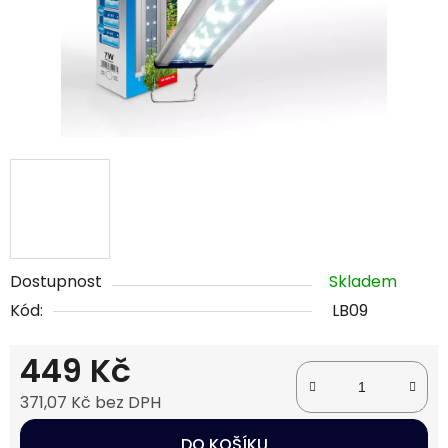
Dostupnost
Skladem
Kód:
LB09
449 Kč
371,07 Kč bez DPH
Měrná cena:
DO KOŠÍKU