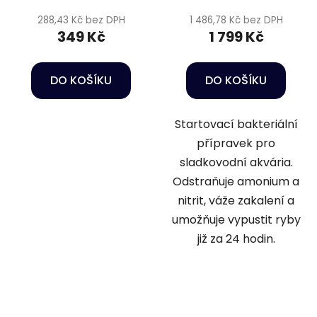
288,43 Kč bez DPH
1 486,78 Kč bez DPH
349 Kč
1 799 Kč
DO KOŠÍKU
DO KOŠÍKU
Startovací bakteriální
přípravek pro
sladkovodní akvária.
Odstraňuje amonium a
nitrit, váže zakalení a
umožňuje vypustit ryby
již za 24 hodin.