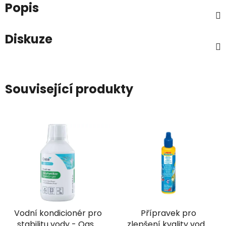
Popis
Diskuze
Související produkty
Vodní kondicionér pro
Přípravek pro
stabilitu vody - Oase
zlepšení kvality vody