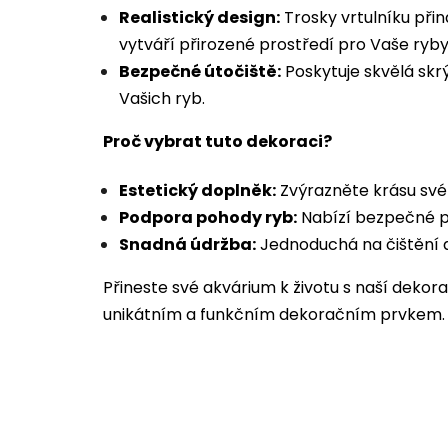
Realistický design:
Trosky vrtulníku přin
vytváří přirozené prostředí pro Vaše ryby
Bezpečné útočiště:
Poskytuje skvělá skr
Vašich ryb.
Proč vybrat tuto dekoraci?
Estetický doplněk:
Zvýrazněte krásu své
Podpora pohody ryb:
Nabízí bezpečné pr
Snadná údržba:
Jednoduchá na čištění a
Přineste své akvárium k životu s naší dekora
unikátním a funkčním dekoračním prvkem.