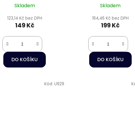
Skladem
Skladem
123,14 Kč bez DPH
164,46 Kč bez DPH
149 Kč
199 Kč
DO KOŠÍKU
DO KOŠÍKU
Kód:
U929
K