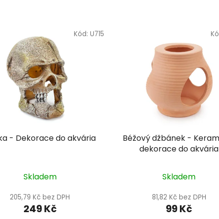
Kód:
U715
Kó
ka - Dekorace do akvária
Béžový džbánek - Keram
dekorace do akvária
Skladem
Skladem
205,79 Kč bez DPH
81,82 Kč bez DPH
249 Kč
99 Kč