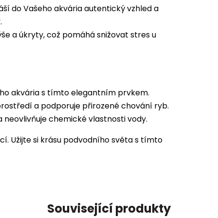
áší do Vašeho akvária autentický vzhled a
.
ýše a úkryty, což pomáhá snižovat stres u
ho akvária s tímto elegantním prvkem.
ostředí a podporuje přirozené chování ryb.
 neovlivňuje chemické vlastnosti vody.
cí. Užijte si krásu podvodního světa s tímto
Související produkty