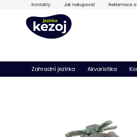
Přejít
Kontakty
Jak nakupovat
Reklamace a 
na
obsah
Zahradní jezírka
Akvaristika
Ko