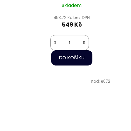
Skladem
453,72 Kč bez DPH
549 Kč
DO KOŠÍKU
Kód:
R072