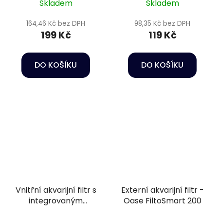
Skladem
Skladem
164,46 Kč bez DPH
98,35 Kč bez DPH
199 Kč
119 Kč
DO KOŠÍKU
DO KOŠÍKU
Vnitřní akvarijní filtr s
Externí akvarijní filtr -
integrovaným
Oase FiltoSmart 200
ohřívačem vody -