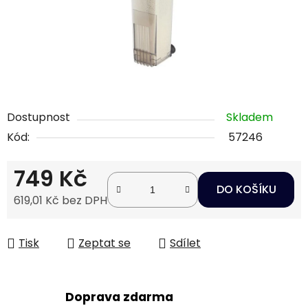
Dostupnost
Skladem
Kód:
57246
749 Kč
DO KOŠÍKU
619,01 Kč bez DPH
Měrná cena:
Tisk
Zeptat se
Sdílet
Doprava zdarma