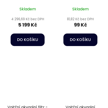
Skladem
Skladem
4 296,69 Kč bez DPH
81,82 Kč bez DPH
5 199 Kč
99 Kč
DO KOŠÍKU
DO KOŠÍKU
Vnitřní akvarijní filtr -
Vnitřní akvarijní