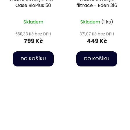
Oase BioPlus 50
filtrace - Eden 316
Skladem
Skladem
(1 ks)
660,33 Kč bez DPH
371,07 Kč bez DPH
799 Kč
449 Kč
DO KOŠÍKU
DO KOŠÍKU