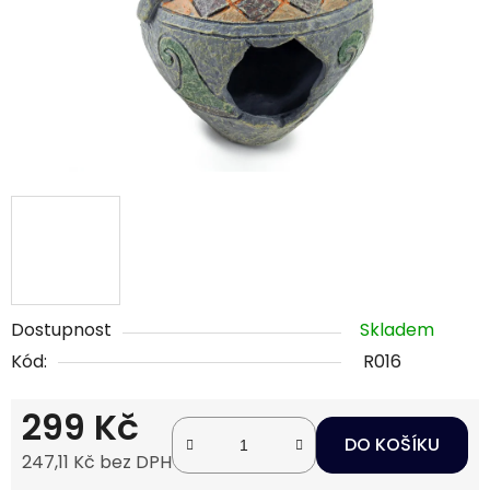
Dostupnost
Skladem
Kód:
R016
299 Kč
DO KOŠÍKU
247,11 Kč bez DPH