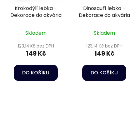
Krokodýlí lebka -
Dinosauří lebka -
Dekorace do akvária
Dekorace do akvária
Skladem
Skladem
123,14 Kč bez DPH
123,14 Kč bez DPH
149 Kč
149 Kč
DO KOŠÍKU
DO KOŠÍKU