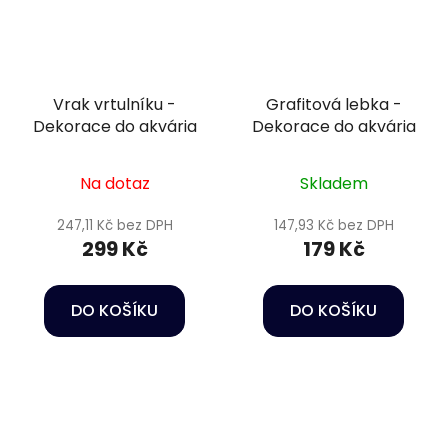
Vrak vrtulníku -
Grafitová lebka -
Dekorace do akvária
Dekorace do akvária
Na dotaz
Skladem
247,11 Kč bez DPH
147,93 Kč bez DPH
299 Kč
179 Kč
DO KOŠÍKU
DO KOŠÍKU