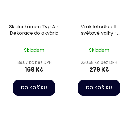
Skalní kámen Typ A -
Vrak letadla z II.
Dekorace do akvária
světové války -
Dekorace do akvária
Skladem
Skladem
139,67 Kč bez DPH
230,58 Kč bez DPH
169 Kč
279 Kč
DO KOŠÍKU
DO KOŠÍKU