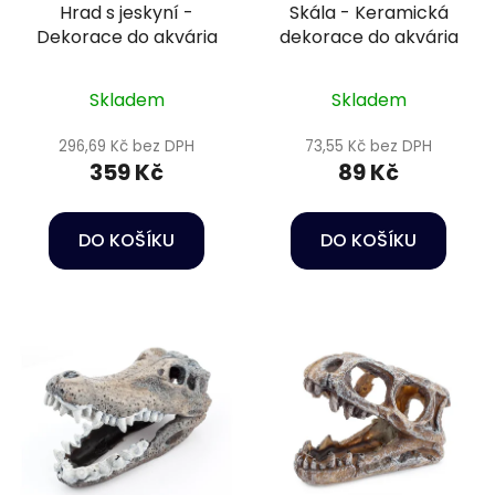
Hrad s jeskyní -
Skála - Keramická
Dekorace do akvária
dekorace do akvária
Skladem
Skladem
296,69 Kč bez DPH
73,55 Kč bez DPH
359 Kč
89 Kč
DO KOŠÍKU
DO KOŠÍKU