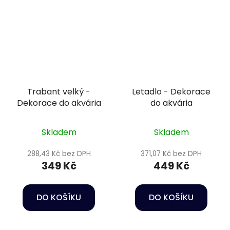
Trabant velký -
Letadlo - Dekorace
Dekorace do akvária
do akvária
Skladem
Skladem
288,43 Kč bez DPH
371,07 Kč bez DPH
349 Kč
449 Kč
DO KOŠÍKU
DO KOŠÍKU