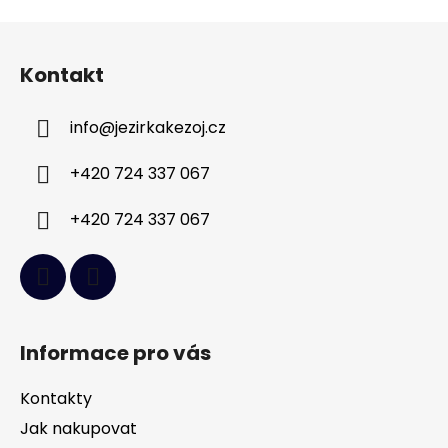
Z
á
Kontakt
p
a
info
@
jezirkakezoj.cz
t
í
+420 724 337 067
+420 724 337 067
Informace pro vás
Kontakty
Jak nakupovat