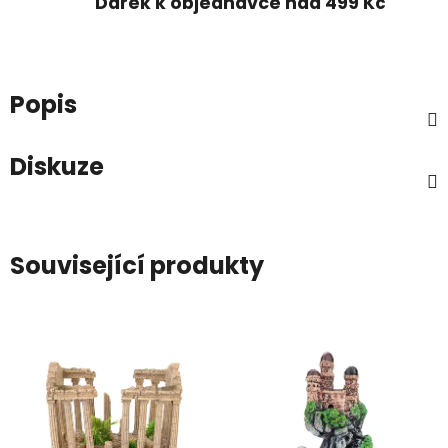
Dárek k objednávce nad 499 Kč
Popis
Diskuze
Související produkty