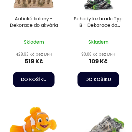
Antické kolony -
Schody ke hradu Typ
Dekorace do akvária
B - Dekorace do
akvária
Skladem
Skladem
428,93 Kč bez DPH
90,08 Kč bez DPH
519 Kč
109 Kč
DO KOŠÍKU
DO KOŠÍKU