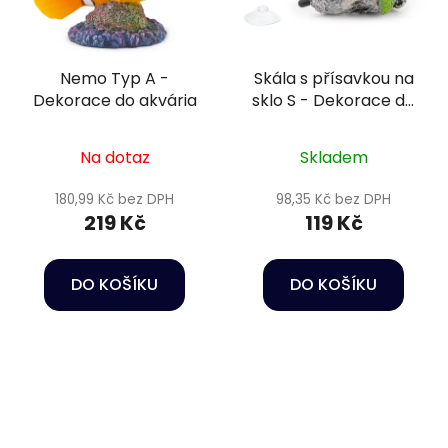
Nemo Typ A -
Skála s přísavkou na
Dekorace do akvária
sklo S - Dekorace do
akvária
Na dotaz
Skladem
180,99 Kč bez DPH
98,35 Kč bez DPH
219 Kč
119 Kč
DO KOŠÍKU
DO KOŠÍKU