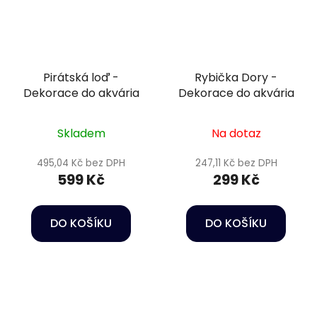
Pirátská loď -
Rybička Dory -
Dekorace do akvária
Dekorace do akvária
Skladem
Na dotaz
495,04 Kč bez DPH
247,11 Kč bez DPH
599 Kč
299 Kč
DO KOŠÍKU
DO KOŠÍKU