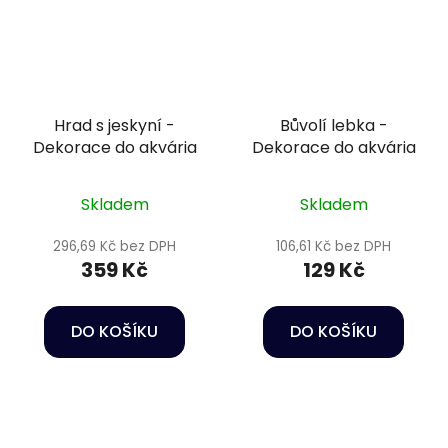
Hrad s jeskyní -
Bůvolí lebka -
Dekorace do akvária
Dekorace do akvária
Skladem
Skladem
296,69 Kč bez DPH
106,61 Kč bez DPH
359 Kč
129 Kč
DO KOŠÍKU
DO KOŠÍKU